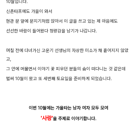
10월입니다.
신촌타프에도 가을이 와서
현관 문 앞에 문지기처럼 앉아서 이 글을 쓰고 있는 제 마음에도
선선한 바람이 들어왔다 청량감을 남기가 나갑니다.
며칠 전에 다녀가신 고운기 선생님의 자상한 미소가 채 흩어지지 않았
고,
그 안에 머물면서 이야기 꽃 피우던 분들의 숨이 떠다니는 것 같은데
벌써 10월이 왔고 또 세번째 토요일을 준비하게 되었습니다.
이번 10월에는 가을타는 남자 여자 모두 모여
'사랑'
을 주제로 이야기합니다.