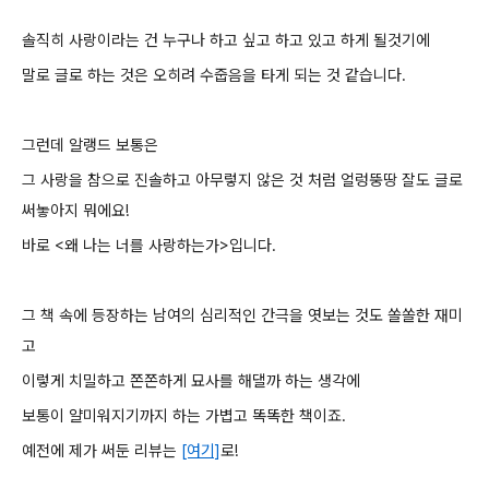
솔직히 사랑이라는 건 누구나 하고 싶고 하고 있고 하게 될것기에
말로 글로 하는 것은 오히려 수줍음을 타게 되는 것 같습니다.
그런데 알랭드 보통은
그 사랑을 참으로 진솔하고 아무렇지 않은 것 처럼 얼렁뚱땅 잘도 글로
써놓아지 뭐에요!
바로 <왜 나는 너를 사랑하는가>입니다.
그 책 속에 등장하는 남여의 심리적인 간극을 엿보는 것도 쏠쏠한 재미
고
이렇게 치밀하고 쫀쫀하게 묘사를 해댈까 하는 생각에
보통이 얄미워지기까지 하는 가볍고 똑똑한 책이죠.
예전에 제가 써둔 리뷰는
[여기]
로!