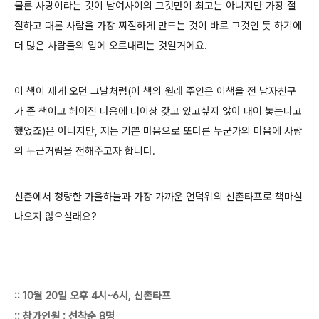
물론 사랑이라는 것이 남여사이의 그것만이 최고는 아니지만 가장 절
절하고 때론 사람을 가장 찌질하게 만드는 것이 바로 그것인 듯 하기에
더 많은 사람들의 입에 오르내리는 것일거에요.
이 책이 제게 오던 그날처럼(이 책의 원래 주인은 이책을 전 남자친구
가 준 책이고 헤어진 다음에 더이상 갖고 있고싶지 않아 내어 놓는다고
했었죠)은 아니지만, 저는 기쁜 마음으로 또다른 누군가의 마음에 사랑
의 두근거림을 전해주고자 합니다.
신촌에서 청량한 가을하늘과 가장 가까운 언덕위의 신촌타프로 책마실
나오지 않으실래요?
:: 10월 20일 오후 4시~6시, 신촌타프
:: 참가인원 : 선착순 8명