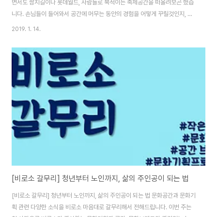
면서도 쌈지길이나 롯데월드, 사람들로 북적이는 축제공간을 떠올려보곤 했습
니다. 손님들이 들어와서 공간에 머무는 동안의 경험을 어떻게 꾸릴것인지, 그
중간중간 어떤 장치를 두는 것이 좋을 지를 고민하는 것에 재미를 느꼈습니다.
2019. 1. 14.
손님들이 공간 안을 거닐며 몇걸음 움직이고 멈추고 또 다시 주변을 둘러보며
동행한 이들과 이야기를 나누게 만드는 무언가가 있다는 것은 공간을 지키는
이들에게는 기쁨일것입니다. '공간'과 '장소'를 테마로 한 여러 책을 읽고 있습
니다. 꽤 공들여 읽어도 그 안에서 나의 생각을 단단하게 만들어갈 실마리를 찾
는 과정은 쉽지만은 않습니다. 그래도 이번에 읽은 는 그나마 분량이 적어서 어
찌어찌 읽어졌습니다. 푸코가 쓴..
[비로소 갈무리] 청년부터 노인까지, 삶의 주인공이 되는 법
[비로소 갈무리] 청년부터 노인까지, 삶의 주인공이 되는 법 문화공간과 문화기
획 관련 다양한 소식을 비로소 마음대로 갈무리해서 전해드립니다. 이번 주는