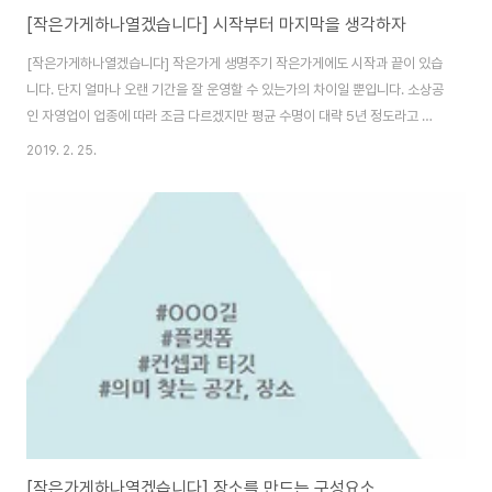
[작은가게하나열겠습니다] 시작부터 마지막을 생각하자
[작은가게하나열겠습니다] 작은가게 생명주기 작은가게에도 시작과 끝이 있습
니다. 단지 얼마나 오랜 기간을 잘 운영할 수 있는가의 차이일 뿐입니다. 소상공
인 자영업이 업종에 따라 조금 다르겠지만 평균 수명이 대략 5년 정도라고 합
니다. 그 중 80퍼센트는 3년 내에 문을 닫는다고 합니다. 꾸역꾸역 계약기간을
2019. 2. 25.
버티는 경우도 있으니 아마 이 평균도 잘되는 장수가게들이 끌어올린 수치가
아닐까합니다. 작은가게라서 물리적 한계가 있을 수 있지만 그 안에서 만들어
낼 수 있는 부가가치는 결코 작은 것이 아닙니다. 그러므로 그 안에서 만들어낼
수 있는 가치가 계속해서 만들어지도록 어떻게 공간에 잘 뿌리내릴 수 있을 지
고민해야 합니다. 혹시나 건물주인과의 갈등 등 여러가지 내부/외부적인 요인
으로 이전을 하게 된다고 해도 ..
[작은가게하나열겠습니다] 장소를 만드는 구성요소