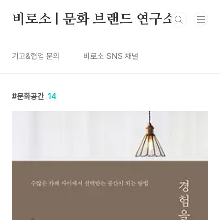
본문 바로가기
비로소 | 문화 브랜드 연구소
기고&협업 문의
비로소 SNS 채널
문화공간
14