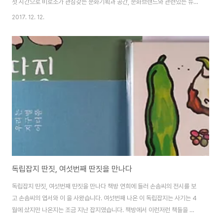
첫 시간으로 비로소가 관심갖는 문화기획과 공간, 문화브랜드와 관련있는 뉴스
를 들고 왔습니다. 앞으로 비로스는 이 키워드와 관련있는 다양한 영역의 이슈
2017. 12. 12.
를 역시 다양한 방법으로 공유하고자 합니다. 좋은 공간과 멋진 사람 이야기를
접하다 보면 내 공간이 가져야 할 모습이 어떤 모습일지, 내가 만들어 가는 기획
의 방향이 맞는 것인지 조금은 비교해보고 개선해보고 혹은 위안삼거나 할 수
있지 않을까요. 이번주 들고 온 이야기는 19금 소재를 예술로 접근하는 젊은 기
획자들의 이야기부터 노인들의 삶을 경청하는 프로젝트까지 다양한 스펙트럼
을 가집니다. 그들의 이야기를 담..
독립잡지 딴짓, 여섯번째 딴짓을 만나다
독립잡지 딴짓, 여섯번째 딴짓을 만나다 책방 연희에 들러 손솜씨의 전시를 보
고 손솜씨의 엽서와 이 을 사왔습니다. 여섯번째 나온 이 독립잡지는 사기는 4
월에 샀지만 나온지는 조금 지난 잡지였습니다. 책방에서 이런저런 책들을 살