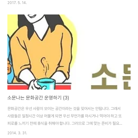
펴보다가 이 잡지를 넘겨 보았는데, 웹툰 이미지가 원래는 인쇄용이 아니었는
2017. 5. 14.
지 이미지가 다소 깨진 것 외에는 편집이나 내용이 마음에 들었습니다. 특히나
리타가 관심을 두고 있는 문화공간의 플랫폼, 사람들의 네트워크와 관련한 내
용이 눈길을 끌었어요. 사람들에게 익숙하지 않은 동네들을 소개하는 코너도
재미있었구요. 사실, 애초에 문학과는 거리가 좀 있어서 사색이 깊은 글은 친하
지가 않거니와 많은 문장으로 한가지 사유를 이야기 하는 긴 호흡을 못견뎌 하
는 성미라서 독립잡지의 글들은 잘 읽히..
소문나는 문화공간 운영하기 (3)
문화공간은 우선 사람이 모이는 공간이라는 것을 잊어서는 안됩니다. 그래서
사람들은 일정시간 이상 머물게 되면 우선 무언가를 마시거나 먹어야 하고 또
피로를 느끼기 전에 휴식을 취해야 합니다. 그러므로 그에 맞는 준비가 필요합
니다. 요즘은 비지니스 센터에도 카페가 준비되어 있고 카페나 호텔과 같은 부
2014. 3. 31.