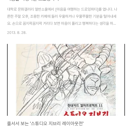
대학로 문화갤러리 얼반소울에서 [마음을 여행하는 드로잉파티]를 엽니다. 나
른한 주말 오후, 조용한 카페에 들러 우울하거나 우물쭈물한 기분을 털어내세
요. 손으로 꼼지락꼼지락 거리다 보면 마음이 풀리고 행복하다는 생각을 하게
됩니다. 작은 그림을 그려보세요. 그리고 마음에 담은 이야기를 풀어보세요. 1.
2013. 8. 28.
4시부터 8시 사이 편한 시간에 얼반소울에 들러 기분에 따라 음료를 주문합니
다. 함께 이야기 나누며 그리고 싶은 것들을 정하여 그려봅니다. 2. 준비된 종이
나 천에 그리고 싶은 그림을 그리거나 글귀를 적어봅니다. 천위에 그림을 그렸
다면 그림을 따라 오리고 얼기설기 꿰매거나 자수를 놓아봅니다. 3. 나에게, 귀
한 사람들에게 마음을 선물해 보세요! + 9월 7일, 토요일 4시-8시 +활동비:
20,000원 -재..
줄서서 보는 '스튜디오 지브리 레이아웃전'