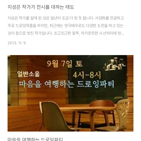
지성은 작가가 전시를 대하는 태도
지성은 작가를 알게 된 것은 일년이 조금 더 된 듯 합니다. 서양화를 전공하고
주로 드로잉작품을 하지만, 최근에는 연극배우로도 다양한 도전을 하고 있는
것이 참으로 멋진 작가입니다. 조근조근한 말투, 차가운듯한 시선처리에 첫인
상은 다소 가까이 하기가 어렵겠다 싶지만, 우비소녀복장으로 흐느적 춤을 추
2013. 11. 9.
는 동영상을 찍는 등의 의외의 모습을 맞딱뜨리게 되면 어느새 진심으로 친해
지고 싶어지는 사람입니다. 그의 세심한 선들의 조합으로 탄생한 드로잉작품들
은 마치 컴퓨터로 그린 것 같이 비뚤어지거나 튀어나와서 헝크러진 선이 별로
없습니다. 그러한 가운데에서 똑떨어지는 하나의 생각을 주워담게 만듭니다.
이번 전시는 그의 드로잉레시피, 드로잉쿠킹에서 나아가 음식을 생활로 대하는
주부들의 이야기로 확장되었습니다. 주부는 여..
마음을 여행하는 드로잉파티