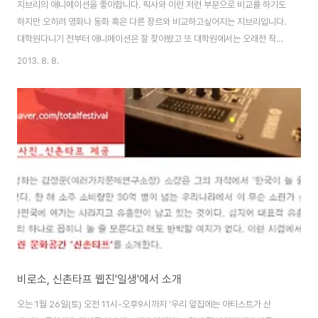
지브리의 애니메이션을 좋아합니다. 픽사와 이런 저런 부분으로 비교를 하기도
하지만 오히려 영화나 동화 혹은 다른 장르와 비교하고싶어지는 지브리입니다.
대학원다니기 전부터 애니메이션은 잘 찾아봤고 또 대학원에서는 오래전 작품
까지도 챙겨보기도 했었습니다. 자연친화적이고 반전을 주제로 다룬 이야기도
2013. 8. 8.
많이 있었죠. 여자주인공의 계보를 만들기도 하고 주인공의 생김새나 활동방식
에도 여럿 특징이 있습니다. 이를테면 동양의 지브리가 만들었으나 배경이나
주인공은 서양을 떠올리는 공간과 생김새라는 것이며 발가락으로 물체를 움켜
쥐기도 하는 과격한 움직임이 그것이죠. 개인적으로 '하울의 움직이는 성'의 소
피를 좋아합니다. 수없이 등장하는 다양한 메카닉 중에 단연 움직이는 성의 생
김새와 그 구조라든지 문을 통해 공간을 접었다 ..
비로소, 신촌타프 웹진'일생'에서 소개
오는 1월 26일(토) 오전 11시-오후9시까지 '우리 앞집에는 아티스트가 산