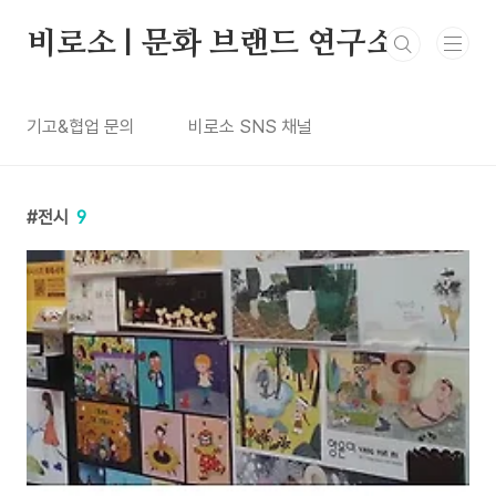
본문 바로가기
비로소 | 문화 브랜드 연구소
기고&협업 문의
비로소 SNS 채널
전시
9