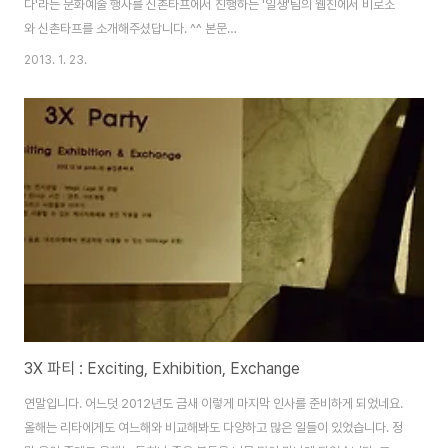
다'라는 문화예술 행사를 신촌타프에서 진행하는 '일생'팀의 웹진에서 비로소
와 신촌타프를 소개해주셨답니다. ^^ 본문
http://ilsaeng.tistory.com/entry/stage001-08 청춘과 예술 그리고 꿈
2013. 1. 23.
을 향한 열정이 가득한 신촌이라는 공간에서 예술과 문화를 이야기 하는 건실
한 공간이 되도록 노력하겠습니다.
3X 파티 : Exciting, Exhibition, Exchange
연말입니다. 어느덧 2012년도 금새 이렇게 마지막 인사를 준비하게 되었네요.
올해는 리타에게도 여느해와 비교해봐도 다양하고 많은 일들이 있었습니다. 정