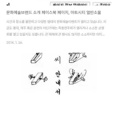
문화예술브랜드 소개 페이스북 페이지, 아트시티 얼반소울
시간과 장소를 불문하고 다양한 형태의 문화예술이벤트가 열리고 있습니다. 지
금도 홍대, 제주 혹은 춘천의 어딘가에는 즉흥연주회가 열리거나 소소한 상영
회를 열고 있을지도 모릅니다. 큰 매체에 큰 행사도 많지만 소소하지만 의미있
는 행사에 대한 관심을 기울일 수 있는 매체도 필요하다고 생각합니다. 서로의
2014. 1. 26.
활동을 지켜보기도 하고 관심있는 모임에 부담없이 나가볼 수 있는 친근한 창
구가 있다면 좋겠습니다. 소소한 이벤트일수록 참여인원에 한계가 있지만, 대
개는 홍보가 잘 되지 않아 아깝게 지나치는 경우도 많이 보아왔습니다. 그 동안
운영해오던 페이스북 페이지를 개편하여 문화예술이벤트를 알리고 아티스트
를 소개하도록 하였습니다. '아트시티 얼반소울' 이라는 이름으로 작은 공예품
을 다루는 아트브랜드, 아티스트의 개인전, 끼..