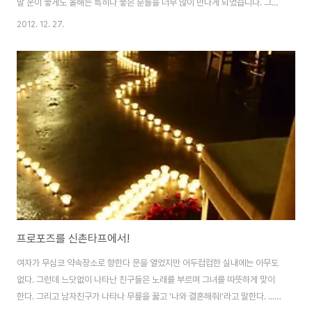
말 운이 좋게도 올해는 특히나 좋은 분들을 너무 많이 만나게 되었습니다. 그래
서 송년회를 핑계삼아 좋은 사람들 모두 모아 훈훈한 시간을 만들어보고 싶었
2012. 12. 27.
답니다. 이름하여, 3X party! Exciting Exhibition and Exchange 마침 신
촌타프에서는 Magic Cage展이 열리고 있어서 참여하신 전시 작가님들의 작
품을 함께 감상해 보고 또 작가분들의 솜씨가 담긴 엽서와 크리스마스 카드를
만나볼 수도 있게 해보았습니다. 미술작품을 단지 감상만 하는 것이 아니라 그
작품을 만들어 낸 작가들과 소통하고 내가 느낀 감상을 이야기 하면서 그들에
게도..
프로포즈를 신촌타프에서!
여자가 무심코 약속장소로 향한다 문을 열었지만 어두컴컴한 실내에는 아무도
없다. 그런데 느닷없이 나타난 친구들은 노래를 부르며 그녀를 따뜻하게 맞이
한다. 그리고 남자친구가 나타나 무릎을 꿇고 '나와 결혼해줘!'라고 말한다. ...