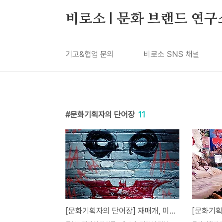
본문 바로가기
비로소 | 문화 브랜드 연구
기고&협업 문의
비로소 SNS 채널
문화기획자의 단어장
11
[문화기획자의 단어장] 재매개, 미디어 진화의 원리