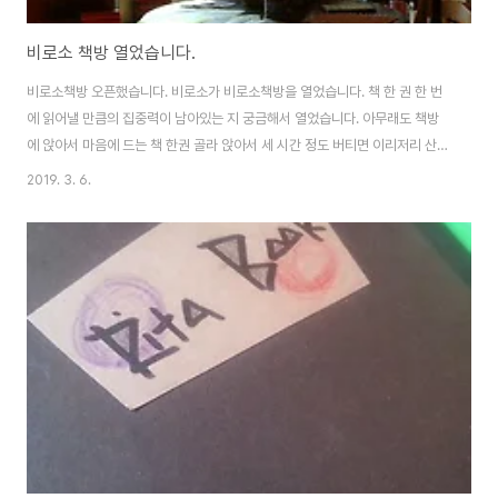
비로소 책방 열었습니다.
비로소책방 오픈했습니다. 비로소가 비로소책방을 열었습니다. 책 한 권 한 번
에 읽어낼 만큼의 집중력이 남아있는 지 궁금해서 열었습니다. 아무래도 책방
에 앉아서 마음에 드는 책 한권 골라 앉아서 세 시간 정도 버티면 이리저리 산만
하던 마음이 정돈되고 더 튼튼해질것 같습니다. 책방에 책이 좀 채워지면, 좋은
2019. 3. 6.
사람들과 같은 책 얘기, 내가 몰랐던 책 이야기를 나눌 수 있는 자리를 마련해
보고싶습니다. 함께 읽고싶은 책, 좋은 책 추천 많이 해주세요. 비로소 책방 인
스타그램 주소 : @birosobooks
(https://www.instagram.com/birosobooks/)