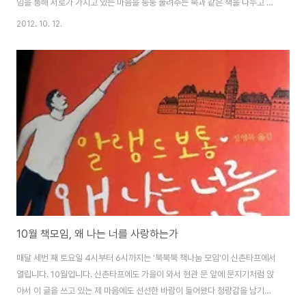
임을 통해 서로가 가지고 있는 마음을 둥둥 울려주는 북과 같은 책을 나누고 그
감상을 공유하려고 합니다. 경제와 정치 그리고 자기계발과 같은 생활에 직접
2012. 10. 12.
적인 지침을 제공하는 책들도 의미있지만, 가끔은 자신의 삶을 돌아보고 그 안
에서 가치를 찾아가는 데에도 몰두해야 우리의 생활에 활력이 생기지 않을까
합니다 이곳을 통해 각자 생각하는 좋은 책들을 나누고 그 경험을 나누면서 미
처 알지 못했던 지혜로움과 감성충만이라는 행복을 함께했으면 좋겠습니다. 추
후 오프라인 모임이나 콘텐츠를 묶어 하나의 책으로도 엮어나가볼 예정입니다.
뿐만 아니라 마음북의 다양한 활동에..
10월 책모임, 왜 나는 너를 사랑하는가
매달 세번 째 토요일 4시부터 6시까지는 '북북북 책나눔 모임'이 신촌타프에서
열립니다. 10월입니다. 신촌타프에도 가을이 와서 현관 문 앞에 문지기처럼 앉
아서 이 글을 쓰고 있는 제 마음에도 선선한 바람이 들어왔다 청량감을 남기가