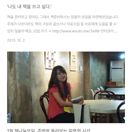
'나도 내 책을 쓰고 싶다.'
책을 준비하고 있어요. 그래서 책준비하시는 분들의 모임을 마련해보았습니다.
주제가 다르더라도 책의 구성과 글쓰기나 자료수집 등 서로에게 도움을 줄 수
있지 않을까 해요. 모임 가기 -> http://www.wisdo.me/3688 인터넷이 나
오고 그 속도가 빨라지고 그러다가 모바일 기기가 발전하다보니 책아니어도 볼
2013. 10. 2.
거리가 많이 있습니다. 그래도 두루 읽히고 오래 읽히는 것들은 결국에는 책이
라는 이름으로 묶여서 전해지고는 해요. 선생님은 책 속에 들어간 것은 이미 죽
은 지식이다라고 하셨지만 그 화석에서도 스스로 깨우치기에는 어려운 자그마
한 실마리를 찾을 수 있기에 여전히 소중합니다. 일기장이나 메모 혹은 블로그
의 소소한 이야기는 누구나 얼마든지 쓸 수 있고 그것이 누구에게 읽히고자 하
는 목적이 아닌 것들이 ..
1월 책나눔모임, 주변을 둘러보는 따뜻한 시선