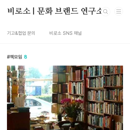
본문 바로가기
비로소 | 문화 브랜드 연구소
기고&협업 문의
비로소 SNS 채널
책모임
8