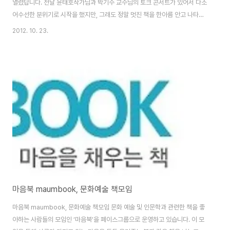
열렸답니다. 전날 윤태호작가님과 박기수 교수님의 토크 콘서트가 있어서 다소
어수선한 분위기로 시작을 했지만, 그래도 정말 멋진 책을 한아름 안고 나타난
좋은 분들과 이내 즐거운 이야기를 나눌 수 있었답니다. 이번 달의 주제는 구태
2012. 10. 23.
의연하다 여길지도 모르지만, '사랑'이었습니다. 곧 크리스마스도 오고 가을은
깊어가니 이만큼 감성충만할 때 이만큼 좋은 주제가 또 없다는 고집이 작용했
어요. 저는 이번에 , 를 내 놓았죠. 그리고 책도 한권 더 내어 놓았어요. 좋은 책
이지만 저는 제 책이 한 권 더 있어서요. 또 최근에 읽었던 란 책도 꺼내 놓았다
가 개인적인 메모들이 너무 많다는 것을 깨닫고는 얼른 감추어버렸어요. ^^ 이
날 함께 해주신..
마음북 maumbook, 문화예술 책모임
마음북 maumbook, 문화예술 책모임 문화 예술 및 인문학과 관련한 책을 좋
아하는 사람들의 모임인 ‘마음북’을 페이스그룹으로 운영하고 있습니다. 이 모