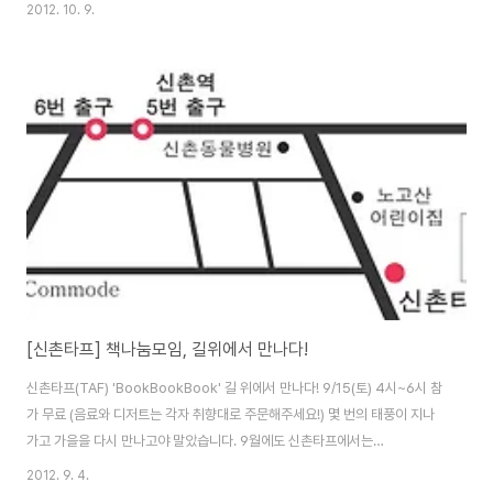
나갑니다. 며칠 전에 다녀가신 고운기 선생님의 자상한 미소가 채 흩어지지 않
2012. 10. 9.
았고, 그 안에 머물면서 이야기 꽃 피우던 분들의 숨이 떠다니는 것 같은데 벌써
10월이 왔고 또 세번째 토요일을 준비하게 되었습니다. 이번 10월에는 가을타
는 남자 여자 모두 모여 '사랑'을 주제로 이야기합니다. 솔직히 사랑이라는 건
누구나 하고 싶고 하고 있고 하게 될것기에 말로 글로 하는 것은 오히려 수줍음
을 타게 되는 것 같습니다. 그런데 알랭드 보통은 그 사랑을 참으로 진솔하고 아
무렇지 않은 ..
[신촌타프] 책나눔모임, 길위에서 만나다!
신촌타프(TAF) 'BookBookBook' 길 위에서 만나다! 9/15(토) 4시~6시 참
가 무료 (음료와 디저트는 각자 취향대로 주문해주세요!) 몇 번의 태풍이 지나
가고 가을을 다시 만나고야 말았습니다. 9월에도 신촌타프에서는
BookBookBook 책 나눔 모임을 진행합니다. 신촌타프는 기쁘게 웃고, 친근
2012. 9. 4.