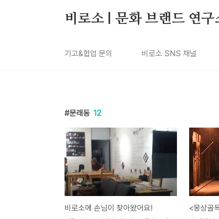
본문 바로가기
비로소 | 문화 브랜드 연구
기고&협업 문의
비로소 SNS 채널
문래동
12
비로소에 손님이 찾아왔어요!