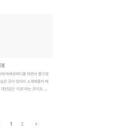
는 것 같습니다. 리타가 문래동
기타와 친구하게 된 셈이죠. 선생님은 실용음
이유는 바로 이런 '여유'입니다.
악 재즈와 기타를 공부하시고 밴드활동과 개
든 삶이라고해도 그 안에서 만족
인레슨 및 문화강좌 경험이 있으신 분이에요.
기쁨을 찾아내는 재주가 있다면 참
그래서 직접 만든 기타 수업 교재도 있으신
운 것이 또 인생이 아닐까해요.
아주 열정적인 분이시죠. 앞으로도 강의를 계
 더 많이 남았겠지만요. 문래동에
속 해나가실 생각이시라서 강의가 시작하기
나고 곧 여름이 슬며시 다가오려나
한참 전에 오셔서 준비하시고 저랑 단둘이 칼
러면서 이런저런 문화이벤트 소식
국수도 먹었답니다. 기타 선생님은 기타 수업
이포
기 시작했어요. 혼자만 챙겨다니
기획을 할 때 커리큘럼을 주시면서 아주 구체
 블로그에다가 몇가지 소개해보
적인 계획을 주셨어요. 12주로 계획되었던
여름에 바베큐파티를 하면서 별구경
니다. 앞으로 마음에 드는 행사
건데 ‘내방에 콕’시즌1 일정에 맞추어 줄여주
 싶은 곳이 있어서 소개해줄까 해
종종 올려보려구..
신 부분이 있어요. 그..
 대안공간 '이포'라는 곳이죠. 이
주인인 이포님의 고향마을 이름이
이포리라고 했었나... 그런데 이름
도 하고 발음이 이뽀! 내부 조
스피커에서 흘러나오는 음악도 좋
1
2
 낮잠을 스르르 잘 수 있을 것
시원한 실내에서 바깥 햇살을 잠