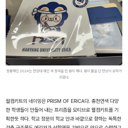
청룡해인 2024는 한양대 메인 색 청색을 띈 용의 해다. 용의 뿔을 단 한냥이 모자가
귀엽다.
월컴키트의 네이밍은 PRISM OF ERICA다. 총천연색 다양
한 학생들이 만들어 내는 프리즘을 모티브로 웰컴키트를 기
획한듯 하다. 학교 정문의 학교 안과 바깥으로 향하는 독특한
건축 구조물도 에리카가 산학연을 기반으로 안으로 수렴하고