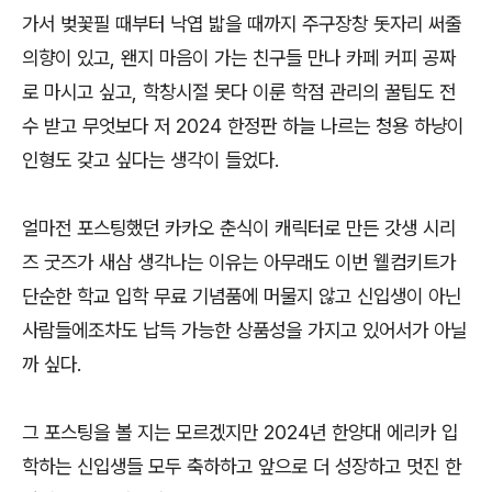
가서 벚꽃필 때부터 낙엽 밟을 때까지 주구장창 돗자리 써줄
의향이 있고, 왠지 마음이 가는 친구들 만나 카페 커피 공짜
로 마시고 싶고, 학창시절 못다 이룬 학점 관리의 꿀팁도 전
수 받고 무엇보다 저 2024 한정판 하늘 나르는 청용 하냥이
인형도 갖고 싶다는 생각이 들었다.
얼마전 포스팅했던 카카오 춘식이 캐릭터로 만든 갓생 시리
즈 굿즈가 새삼 생각나는 이유는 아무래도 이번 웰컴키트가
단순한 학교 입학 무료 기념품에 머물지 않고 신입생이 아닌
사람들에조차도 납득 가능한 상품성을 가지고 있어서가 아닐
까 싶다.
그 포스팅을 볼 지는 모르겠지만 2024년 한양대 에리카 입
학하는 신입생들 모두 축하하고 앞으로 더 성장하고 멋진 한