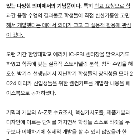
있는 다양한 의미에서의 기념품이다.
특히
학교 요청으로 학
과간 융합 수업의 결과물로 학생들이 직접 한한기동안 고민
해서 개발했다는 데에서 의미가 크고 그 실용적 활용에 관심
이 갔다.
오랜 기간 한양대학교 에리카 IC-PBL센터장을 맡으시기도
하였고 학풍에 맞는 실용적 스토리텔링 분석, 창작 수업을 해
오신 박기수 선생님께서 지난학기 학생들의 창의성을 모아 2
024 에리카 신입생들을 위한 웰컴키트를 개발한 내용을 페
이스북으로 공개하셨다.
기획과 개발의 A-Z로 수요조사, 핵심가치도출, 제품개발과
디자인에 이르는 단계를 거치면서 학생들 스스로 타깃을 누
구보다 이해하기에 실제적 개발을 할 수 있지 않았을까 한