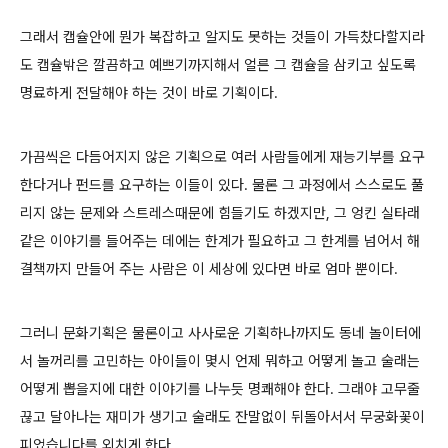
그래서 캡슐안에 뭔가 복잡하고 알지도 못하는 것들이 가득찼다할지라
도 캡슐밖은 깔끔하고 예쁘기까지해서 얼른 그 캡슐을 삼키고 싶도록
명료하게 전달해야 하는 것이 바로 기획이다.
가끔씩은 다듬어지지 않은 기획으로 여러 사람들에게 재능기부를 요구
한다거나 펀드를 요구하는 이들이 있다. 물론 그 과정에서 스스로도 풀
리지 않는 문제와 스트레스때문에 힘들기도 하겠지만, 그 엉킨 실타래
같은 이야기를 들어주는 데에는 한계가 필요하고 그 한계를 넘어서 해
결책까지 만들어 주는 사람은 이 세상에 있다면 바로 엄마 뿐이다.
그러니 문화기획은 물론이고 사사로운 기획하나까지도 동네 놀이터에
서 놀꺼리를 고민하는 아이들이 몇시 언제 뭐하고 어떻게 놀고 술래는
어떻게 뽑을지에 대한 이야기를 나누듯 명쾌해야 한다. 그래야 고무줄
끊고 달아나는 재미가 생기고 술래도 잔말없이 뒤돌아서서 무궁화꽃이
피었습니다를 외치게 한다.