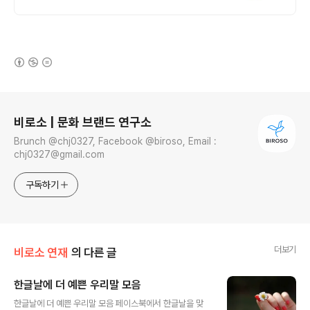
(새창열림)
로그 정보
비로소 | 문화 브랜드 연구소
Brunch @chj0327, Facebook @biroso, Email :
chj0327@gmail.com
구독하기
더보기
비로소 연재
의 다른 글
한글날에 더 예쁜 우리말 모음
글 내용
한글날에 더 예쁜 우리말 모음 페이스북에서 한글날을 맞