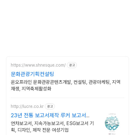
https://www.shnesque.com/
광고
문화관광기획컨설팅
온오프라인 문화관광콘텐츠개발, 컨설팅, 관광마케팅, 지역
재생, 지역축제활성화
http://lucre.co.kr
광고
23년 전통 보고서제작 루커 보고서의
명가
연차보고서, 지속가능보고서, ESG보고서 기
획, 디자인, 제작 전문 여성기업