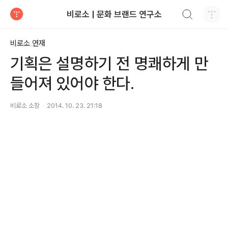
검색하기
비로소 | 문화 브랜드 연구소
티스토리
비로소 연재
기획은 설명하기 전 명쾌하게 만
들어져 있어야 한다.
비로소 소장
2014. 10. 23. 21:18