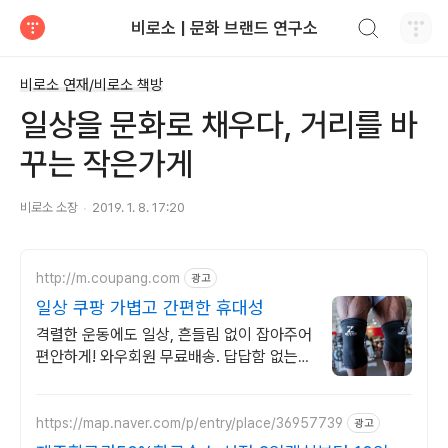
검색하기
비로소 | 문화 브랜드 연구소
티스토리
비로소 연재/비로소 책방
일상을 문화로 채우다, 거리를 바
꾸는 작은가게
비로소 소장
2019. 1. 8. 17:20
http://m.coupang.com
광고
일상 쿠팡 가볍고 간편한 휴대성
격렬한 운동에도 일상, 흔들림 없이 잡아주어
편안하게! 와우회원 무료배송. 답답함 없는
보호대, 땀 걱정 없이 쾌적하게! 와우회원 30
일 내 무료 반품.
https://map.naver.com/p/entry/place/36957739
광고