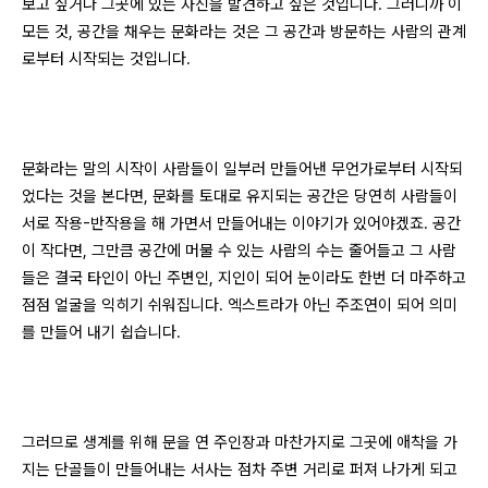
보고 싶거나 그곳에 있는 자신을 발견하고 싶은 것입니다. 그러니까 이
모든 것, 공간을 채우는 문화라는 것은 그 공간과 방문하는 사람의 관계
로부터 시작되는 것입니다.
문화라는 말의 시작이 사람들이 일부러 만들어낸 무언가로부터 시작되
었다는 것을 본다면, 문화를 토대로 유지되는 공간은 당연히 사람들이
서로 작용-반작용을 해 가면서 만들어내는 이야기가 있어야겠죠. 공간
이 작다면, 그만큼 공간에 머물 수 있는 사람의 수는 줄어들고 그 사람
들은 결국 타인이 아닌 주변인, 지인이 되어 눈이라도 한번 더 마주하고
점점 얼굴을 익히기 쉬워집니다. 엑스트라가 아닌 주조연이 되어 의미
를 만들어 내기 쉽습니다.
그러므로 생계를 위해 문을 연 주인장과 마찬가지로 그곳에 애착을 가
지는 단골들이 만들어내는 서사는 점차 주변 거리로 퍼져 나가게 되고