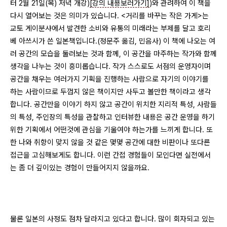
터 2월 21일(목) 저녁 개강)
[강의 내용보러가기]
)와 관려하여 이 책을
다시 열어보는 것은 의미가 있습니다. <거리를 바꾸는 작은 가게>는
교토 게이분샤에서 발견한 소비와 유통의 미래라는 부제를 달고 호리
베 아쓰시가 쓴 일본책입니다.(정문주 옮김, 민음사) 이 책에 나오는 여
러 공간의 모습을 둘러보는 것과 함께, 이 공간을 마주하는 작가와 함께
생각을 나누는 것이 흥미롭습니다. 작가 스스로도 서점의 운영자이며
공간을 채우는 여러가지 기획을 진행하는 사람으로 자기의 이야기를
하는 사람이므로 두껍지 않은 책이지만 사두고 볼만한 책이라고 생각
합니다. 공간만을 이야기 하지 않고 공간이 위치한 지리적 특성, 사람들
의 특성, 주인장의 특성을 관찰하고 인터뷰한 내용은 공간 운영을 하기
위한 기획에서 어떤것에 관심을 기울여야 하는가를 느끼게 합니다. 또
한 나와 취향이 맞지 않을 것 같은 몇몇 공간에 대한 비판이나 또다른
접근을 고심해보게도 합니다. 이런 간접 경험들이 모인다면 실전에서
는 좀 더 깊이있는 경험이 만들어지지 않을까요.
물론 일본의 사정도 점차 달라지고 있다고 합니다. 많이 회자되고 있는