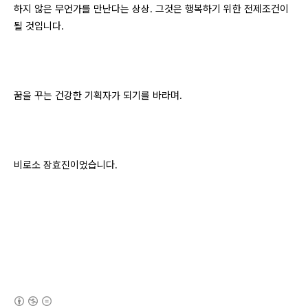
하지 않은 무언가를 만난다는 상상. 그것은 행복하기 위한 전제조건이
될 것입니다.
꿈을 꾸는 건강한 기획자가 되기를 바라며.
비로소 장효진이었습니다.
(새창열림)