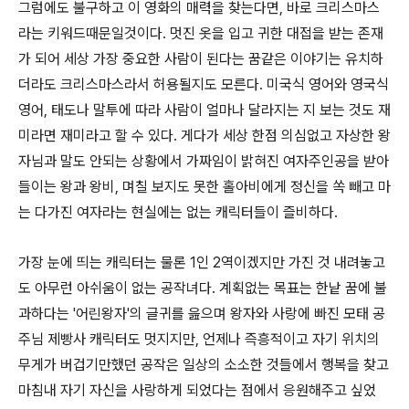
그럼에도 불구하고 이 영화의 매력을 찾는다면, 바로 크리스마스
라는 키워드때문일것이다. 멋진 옷을 입고 귀한 대접을 받는 존재
가 되어 세상 가장 중요한 사람이 된다는 꿈같은 이야기는 유치하
더라도 크리스마스라서 허용될지도 모른다. 미국식 영어와 영국식
영어, 태도나 말투에 따라 사람이 얼마나 달라지는 지 보는 것도 재
미라면 재미라고 할 수 있다. 게다가 세상 한점 의심없고 자상한 왕
자님과 말도 안되는 상황에서 가짜임이 밝혀진 여자주인공을 받아
들이는 왕과 왕비, 며칠 보지도 못한 홀아비에게 정신을 쏙 빼고 마
는 다가진 여자라는 현실에는 없는 캐릭터들이 즐비하다.
가장 눈에 띄는 캐릭터는 물론 1인 2역이겠지만 가진 것 내려놓고
도 아무런 아쉬움이 없는 공작녀다. 계획없는 목표는 한낱 꿈에 불
과하다는 '어린왕자'의 글귀를 읊으며 왕자와 사랑에 빠진 모태 공
주님 제빵사 캐릭터도 멋지지만, 언제나 즉흥적이고 자기 위치의
무게가 버겁기만했던 공작은 일상의 소소한 것들에서 행복을 찾고
마침내 자기 자신을 사랑하게 되었다는 점에서 응원해주고 싶었