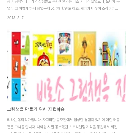
공이 공학인데다가 직장생활도 문화예술과는 다소 거리가 있었으니, 도대체 무
얼 믿고 이렇게 하게 되었는지 궁금해 할만도 하죠. 게다가 버젓이 소장이라는
직함이나 문화기획자라고 하는데 사실 그동안 진행했던 파티나 간담회 등등 후
2013. 3. 7.
회스럽고 아쉬운 것들이 투성이랍니다. 그래도 스스로 하고자 하는 것을 기쁘
게 하고 또 보람을 느끼는 것이 최고라고 생각하고 지내고 있답니다. 그런데 이
'어떻게'라는 말이 참 무겁습니다. 그것은 동기도 될 수 있고 방법도 될 수 있기
때문이죠. 저는 사람사이를 엮고 그 안에서 의미를 찾는 활동을 참 좋아했습니
다. 그래서 아이들을 가르칠 때도 그 작은 공간안에서 이름을 불러가며 가르치
는 내용에 즐거움을 더하고자..
그림책을 만들기 위한 자율학습
리타는 동화작가입니다. 자그마한 공모전에서 입상한 경험이 있기에 이런 허풍
같은 고백을 합니다. 대학원 시절 공부했던 스토리텔링 지식을 동원해서 짜집