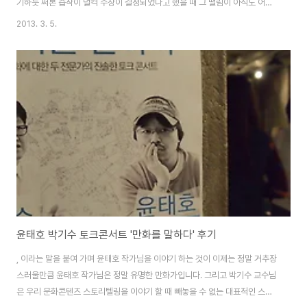
기하듯 써본 습작이 덜컥 수상이 결정되었다고 했을 때 그 떨림이 아직도 어제
일마냥 기억에 선합니다. '에이 이건 다 아는 이야기잖아'하는 이야기들이 참으
2013. 3. 5.
로 많은데 그러면서도 읽고 보게 되는 이야기들이 있습니다. 제 이야기도 그렇
게 신선하다고 하지 못할 그런 이야기였어요. 이렇게 동화작가입네~ 이야기를
하는 것은 아무리 작은 대회에서 작은 상을 받았다고 하더라도 그 경험은 결코
작은 것이 아니라는 생각을 하기 때문입니다. 비록 오랜 기간 애써서 쓴 글이 아
니라 엉겁결에 타게 되어 운이 좋았다고 이야기를 할 지언정 그 글을 심사하고
많은 편의 글 중에 손에 꼽는..
윤태호 박기수 토크콘서트 '만화를 말하다' 후기
, 이라는 말을 붙여 가며 윤태호 작가님을 이야기 하는 것이 이제는 정말 거추장
스러울만큼 윤태호 작가님은 정말 유명한 만화가입니다. 그리고 박기수 교수님
은 우리 문화콘텐츠 스토리텔링을 이야기 할 때 빼놓을 수 없는 대표적인 스토