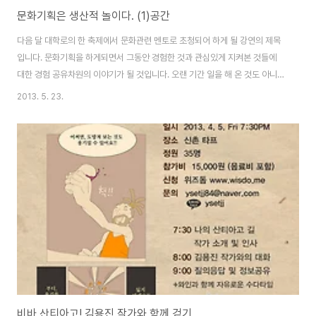
문화기획은 생산적 놀이다. (1)공간
다음 달 대학로의 한 축제에서 문화관련 멘토로 초청되어 하게 될 강연의 제목
입니다. 문화기획을 하게되면서 그동안 경험한 것과 관심있게 지켜본 것들에
대한 경험 공유차원의 이야기가 될 것입니다. 오랜 기간 일을 해 온 것도 아니고
보다 많은 경험을 하신 분들이 아주 많이 계시겠지만, 하고자 하는 바를 직접 실
2013. 5. 23.
천해본 사람으로서 힘들었던 부분이나 좋았던 부분을 이야기 하면서 스스로에
게도 나름의 포부를 밝혀보거나 그간의 경험을 정리해볼 시간이 되지 않을까
합니다. 문화공간을 운영하면서 안팍을 넘나들며 고민하고 신경쓰고 앞서거나
한발 물러서서 보아야 하는 것들에 대해 많은 생각을 할 수 있었습니다. 그리고
그 안에서 이런저런 모임을 기획하고 운영하면서 아쉬운 점도 많이 있었구요.
공간은 물리적이면서도 추상적인 것..
비바 산티아고! 김용진 작가와 함께 걷기