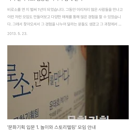
비로소를 연 지 벌써 1년이 되었습니다. 그동안 이리저리 많은 사람들을 만나고
이런 저런 모임도 만들어보고 다양한 매체를 통해 많은 경험을 할 수 있었습니
다. 그래서 찾아오셔서 그 경험을 나누어 달라는 분들도 생겼고 그 과정에서 만
난 분들과 친구로 지내는 것이 큰 성과라고 할 수 있겠어요. 그런데 이런 모임소
2013. 5. 23.
식을 올려놓은 비로소 사이트 http://biroso.co.kr 에서 평소 해보고 싶었던
모임을 찾을 수 있었다고 이야기 하는 사람이 있었답니다. 바로 홍예슬님인데
요. 어느날 보내온 메일로 공연기획사에서 일하다 훌쩍 아일랜드로 떠나 돌아
온지 얼마 안된 갓 서른 된 처자라고 소개했답니다. 워낙 제가 호기심도 많고 또
가장 가깝고 따뜻한 시선을 주고 받는 모임이 좋아서 우리 비로소의 모임은 그
런 것들이 ..
'문화기획 입문 1. 놀이와 스토리텔링' 모임 안내