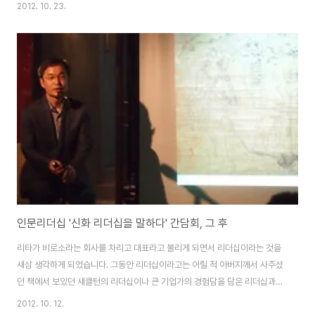
리텔링 학자입니다. 올 봄 부터 저는 이 두 분의 대담 형식의 토크 콘서트를 열
2012. 10. 23.
고 싶다는 희망을 품고 있었습니다. 지난 여름 페이스북을 통해 윤태호 작가님
과 박기수 교수님께 어려운 시간을 내어주시기로 약속하셔서 어찌나 꿈만 같았
는 지 모릅니다. 시간이 훌쩍 지나 이렇게 실제로 두 분이 진지하고 또 유쾌하게
말씀을 나누는 모습을 보게 되었다는 것이 아직도 꿈만 같네요. 비로소가 10월
기획으로 준비한 에서 이렇게 두 전문가를 모시고 라는 제목으로 토크 콘서트
를 열었습니다. 관객으로 ..
인문리더십 '신화 리더십을 말하다' 간담회, 그 후
리타가 비로소라는 회사를 차리고 대표라고 불리게 되면서 리더십이라는 것을
새삼 생각하게 되었습니다. 그동안 리더십이라고는 어릴 적 아버지께서 사주셨
던 책에서 보았던 섀클턴의 리더십이나 큰 기업가의 경험담을 담은 리더십과
같이 극한의 상황이나 철저하게 경쟁위주인 시점에서 발하게 되는 리더십이었
2012. 10. 12.