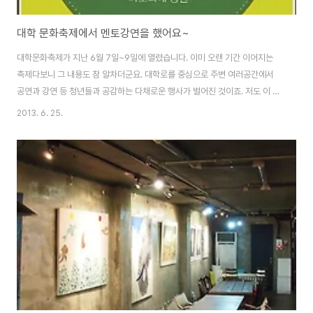
대학 문화축제에서 멘토강연을 했어요~
대학문화축제가 지난 6월 7일~9일에 열렸습니다. 이미 오랜 기간 이어지는
축제다보니 그 내용도 참 알차더군요. 대학로를 중심으로 주변 여러공간에서
공연과 강연 등 청년들과 공감하는 다채로운 행사가 벌어진 것이죠. 저도 이 축
제에 대학생이라도 된 것마냥 설레는 청춘의 마음으로 함께 할 수 있었답니다.
2013. 6. 25.
바로 문화/연애/친환경/창업/인문 등의 주제로 젊은 청춘과 만나는 작은 강연
장에서 말이지요. 저를 강사의 자리에서 저보다 십년쯤 어린 친구들 앞에서 이
야기를 나눌 수 있는 기회를 가진다는 것은 어쩌면 제게 스스로 좋은 멘토를 만
나러 가는 것과 같았습니다. 무언가를 해보고 싶고 그 것을 향해 움직이는 행동
력은 지녔으되 귀열고 손바닥을 펴고 무언가 주변에 열린 마음을 가져본 지가
도대체 얼마전인가 싶기도 했거든..